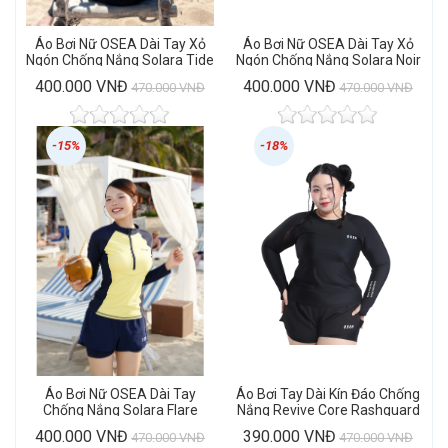
Áo Bơi Nữ OSEA Dài Tay Xỏ
Áo Bơi Nữ OSEA Dài Tay Xỏ
Ngón Chống Nắng Solara Tide
Ngón Chống Nắng Solara Noir
Rashguard
Rashguard
400.000 VNĐ
400.000 VNĐ
470.000 VNĐ
470.000 VNĐ
-15%
-18%
Áo Bơi Nữ OSEA Dài Tay
Áo Bơi Tay Dài Kín Đáo Chống
Chống Nắng Solara Flare
Nắng Revive Core Rashguard
Rashguard
400.000 VNĐ
390.000 VNĐ
470.000 VNĐ
470.000 VNĐ