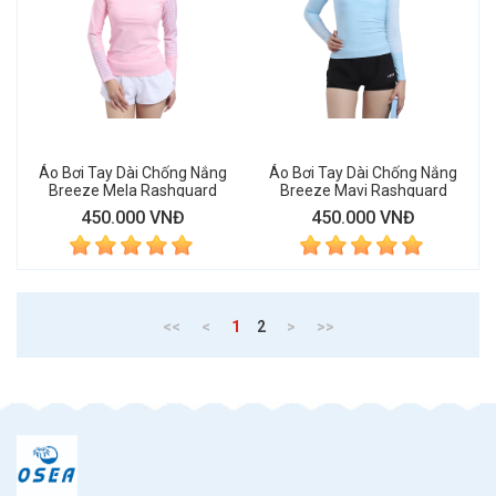
Áo Bơi Tay Dài Chống Nắng
Áo Bơi Tay Dài Chống Nắng
Breeze Mela Rashguard
Breeze Mavi Rashguard
450.000 VNĐ
450.000 VNĐ
(current)
<<
<
1
2
>
>>