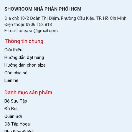
SHOWROOM NHÀ PHÂN PHỐI HCM
Địa chỉ: 10/2 Đoàn Thị Điểm, Phường Cầu Kiệu, TP. Hồ Chí Minh
Điện thoại: 0906 152 818
E-mail: osea.vn@gmail.com
Thông tin chung
Giới thiệu
Hướng dẫn đặt hàng
Hướng dẫn chọn size
Góc chia sẻ
Liên hệ
Danh mục sản phẩm
Bộ Sưu Tập
Đồ Bơi
Quần Bơi
Đồ Tập Yoga
Phụ Kiện Đi Bơi