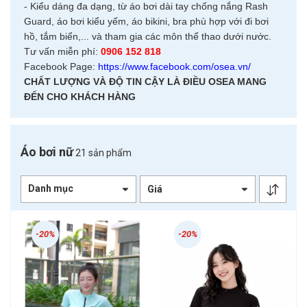
- Kiểu dáng đa dạng, từ áo bơi dài tay chống nắng Rash
Guard, áo bơi kiểu yếm, áo bikini, bra phù hợp với đi bơi
hồ, tắm biển,... và tham gia các môn thể thao dưới nước.
Tư vấn miễn phí:
0906 152 818
Facebook Page:
https://www.facebook.com/osea.vn/
CHẤT LƯỢNG VÀ ĐỘ TIN CẬY LÀ ĐIỀU OSEA MANG
ĐẾN CHO KHÁCH HÀNG
Áo bơi nữ
21 sản phẩm
Danh mục
-20%
-20%