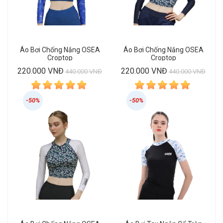
Áo Bơi Chống Nắng OSEA
Áo Bơi Chống Nắng OSEA
Croptop
Croptop
220.000 VNĐ
220.000 VNĐ
440.000 VNĐ
440.000 VNĐ
-50%
-50%