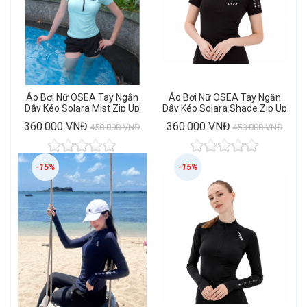
Áo Bơi Nữ OSEA Tay Ngắn
Áo Bơi Nữ OSEA Tay Ngắn
Dây Kéo Solara Mist Zip Up
Dây Kéo Solara Shade Zip Up
Rashguard
Rashguard
360.000 VNĐ
360.000 VNĐ
450.000 VNĐ
450.000 VNĐ
-15%
-15%