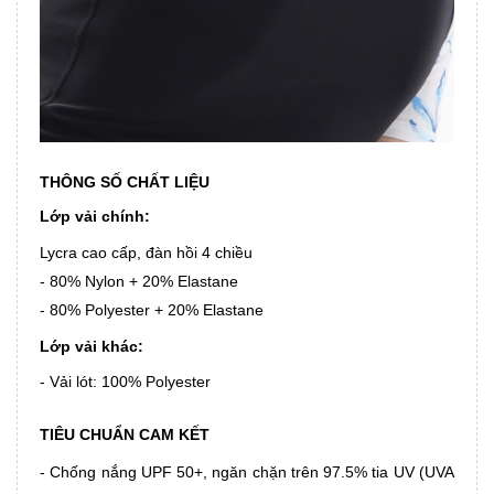
THÔNG SỐ CHẤT LIỆU
Lớp vải chính:
​Lycra cao cấp, đàn hồi 4 chiều
- 80% Nylon + 20% Elastane
- 80% Polyester + 20% Elastane
Lớp vải khác:
- Vải lót: 100% Polyester
TIÊU CHUẨN CAM KẾT
- Chống nắng UPF 50+, ngăn chặn trên 97.5% tia UV (UVA