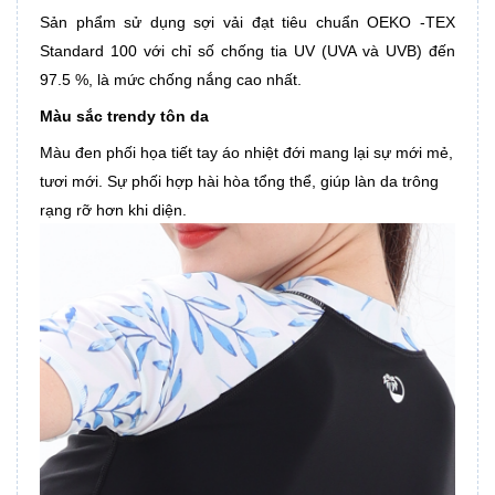
Sản phẩm sử dụng sợi vải đạt tiêu chuẩn OEKO -TEX
Standard 100 với chỉ số chống tia UV (UVA và UVB) đến
97.5 %, là mức chống nắng cao nhất.
Màu sắc trendy tôn da
Màu đen phối họa tiết tay áo nhiệt đới mang lại sự mới mẻ,
tươi mới. Sự phối hợp hài hòa tổng thể, giúp làn da trông
rạng rỡ hơn khi diện.