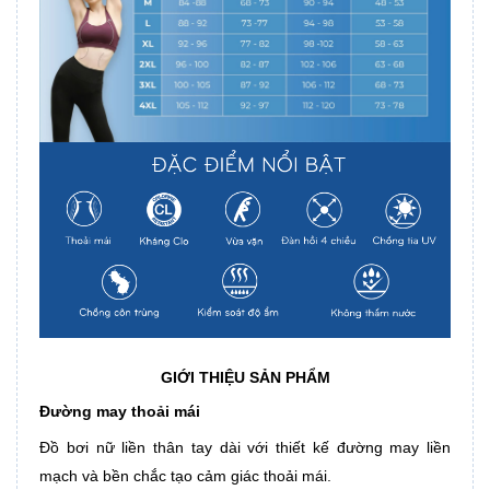
GIỚI THIỆU SẢN PHẨM
Đường may thoải mái
Đồ bơi nữ liền thân tay dài với thiết kế đường may liền
mạch và bền chắc tạo cảm giác thoải mái.