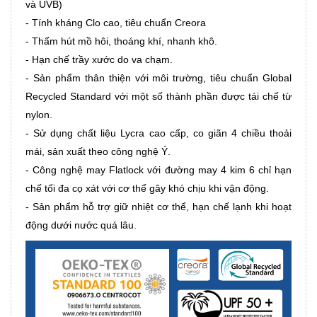
và UVB)
- Tính kháng Clo cao, tiêu chuẩn Creora
- Thấm hút mồ hôi, thoáng khí, nhanh khô.
- Hạn chế trầy xước do va chạm.
- Sản phẩm thân thiện với môi trường, tiêu chuẩn Global
Recycled Standard với một số thành phần được tái chế từ
nylon.
- Sử dụng chất liệu Lycra cao cấp, co giãn 4 chiều thoải
mái, sản xuất theo công nghệ Ý.
- Công nghệ may Flatlock với đường may 4 kim 6 chỉ hạn
chế tối đa cọ xát với cơ thể gây khó chịu khi vận động.
- Sản phẩm hỗ trợ giữ nhiệt cơ thể, hạn chế lạnh khi hoạt
động dưới nước quá lâu.