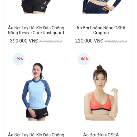
Áo Bơi Tay Dài Kín Đáo Chống
Áo Bơi Chống Nắng OSEA
Nắng Revive Core Rashguard
Croptop
390.000 VNĐ
220.000 VNĐ
470.000 VNĐ
440.000 VNĐ
-19%
-50%
Áo Bơi Tay Dài Kín Đáo Chống
Áo Bơi Bikini OSEA