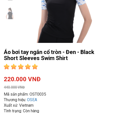
Áo bơi tay ngắn cổ tròn - Đen - Black
Short Sleeves Swim Shirt
220.000 VNĐ
440.000 VNĐ
Mã sản phẩm: OST0035
Thương hiệu:
OSEA
Xuất xứ: Vietnam
Tình trạng: Còn hàng