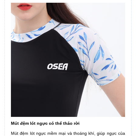
Mút đệm lót ngực có thể tháo rời
Mút đệm lót ngực mềm mại và thoáng khí, giúp ngực của