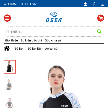
WELCOME TO OSEA.VN!
Giới thiệu
Sự kiện báo chí
Góc chia sẻ
Đồ Bơi
Đồ Bơi Nữ
Áo bơi nữ