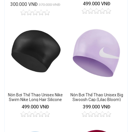
Sway Skirt
(Black)
499.000 VNĐ
300.000 VNĐ
370.000 VNĐ
Nón Bơi Thể Thao Unisex Nike
Nón Bơi Thể Thao Unisex Big
Swim Nike Long Hair Silicone
Swoosh Cap (Lilac Bloom)
Cap (Black)
499.000 VNĐ
399.000 VNĐ