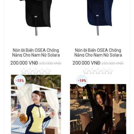
Nón Đi Biển OSEA Chống
Nón Đi Biển OSEA Chống
Nắng Cho Nam Nữ Solara
Nắng Cho Nam Nữ Solara
Black Cap
Navy Cap
200.000 VNĐ
200.000 VNĐ
250.000 VNĐ
250.000 VNĐ
-15%
-19%