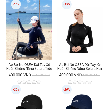
-15%
-15%
Áo Bơi Nữ OSEA Dài Tay Xỏ
Áo Bơi Nữ OSEA Dài Tay Xỏ
Ngón Chống Nắng Solara Tide
Ngón Chống Nắng Solara Noir
Rashguard
Rashguard
400.000 VNĐ
400.000 VNĐ
470.000 VNĐ
470.000 VNĐ
-20%
-20%