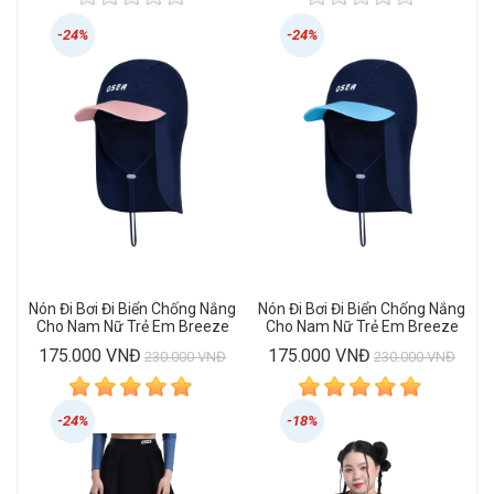
-24%
-24%
Nón Đi Bơi Đi Biển Chống Nắng
Nón Đi Bơi Đi Biển Chống Nắng
Cho Nam Nữ Trẻ Em Breeze
Cho Nam Nữ Trẻ Em Breeze
Girl Cap
Aqua Cap
175.000 VNĐ
175.000 VNĐ
230.000 VNĐ
230.000 VNĐ
-24%
-18%