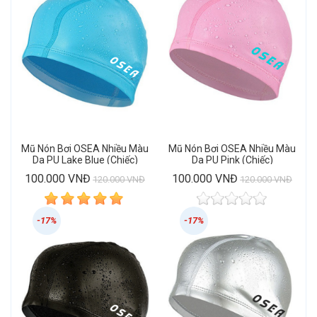
Mũ Nón Bơi OSEA Nhiều Màu
Mũ Nón Bơi OSEA Nhiều Màu
Da PU Lake Blue (Chiếc)
Da PU Pink (Chiếc)
100.000 VNĐ
100.000 VNĐ
120.000 VNĐ
120.000 VNĐ
-17%
-17%