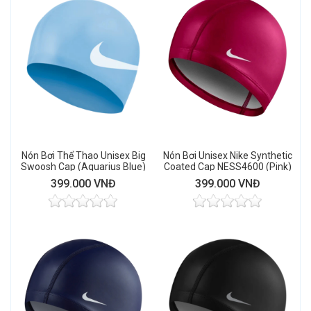
Nón Bơi Thể Thao Unisex Big
Nón Bơi Unisex Nike Synthetic
Swoosh Cap (Aquarius Blue)
Coated Cap NESS4600 (Pink)
399.000 VNĐ
399.000 VNĐ