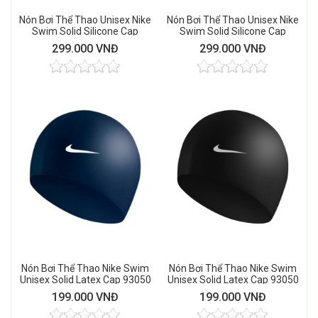
Nón Bơi Thể Thao Unisex Nike
Nón Bơi Thể Thao Unisex Nike
Swim Solid Silicone Cap
Swim Solid Silicone Cap
93060 (Iridescent Silver)
93060 (Barely Volt)
299.000 VNĐ
299.000 VNĐ
Nón Bơi Thể Thao Nike Swim
Nón Bơi Thể Thao Nike Swim
Unisex Solid Latex Cap 93050
Unisex Solid Latex Cap 93050
(Midnight Navy)
(Black)
199.000 VNĐ
199.000 VNĐ