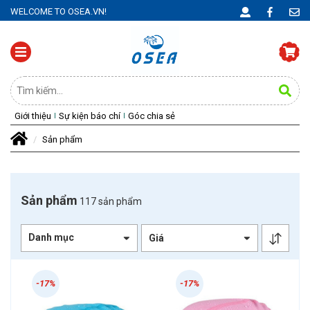
WELCOME TO OSEA.VN!
Giới thiệu
Sự kiện báo chí
Góc chia sẻ
Sản phẩm
Sản phẩm
117 sản phẩm
Danh mục
-17%
-17%