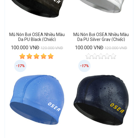
Mũ Nón Bơi OSEA Nhiều Màu
Mũ Nón Bơi OSEA Nhiều Màu
Da PU Black (Chiếc)
Da PU Silver Gray (Chiếc)
100.000 VNĐ
100.000 VNĐ
120.000 VNĐ
120.000 VNĐ
-17%
-17%