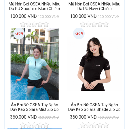
Mũ Nón Bơi OSEA Nhiều Màu
Mũ Nón Bơi OSEA Nhiều Màu
Da PU Sapphire Blue (Chiếc)
Da PU Navy (Chiếc)
100.000 VNĐ
100.000 VNĐ
120.000 VNĐ
120.000 VNĐ
-20%
-20%
Áo Bơi Nữ OSEA Tay Ngắn
Áo Bơi Nữ OSEA Tay Ngắn
Dây Kéo Solara Mist Zip Up
Dây Kéo Solara Shade Zip Up
Rashguard
Rashguard
360.000 VNĐ
360.000 VNĐ
450.000 VNĐ
450.000 VNĐ