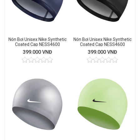
Nón Bơi Unisex Nike Synthetic
Nón Bơi Unisex Nike Synthetic
Coated Cap NESS4600
Coated Cap NESS4600
(Midnight Navy)
(Black)
399.000 VNĐ
399.000 VNĐ