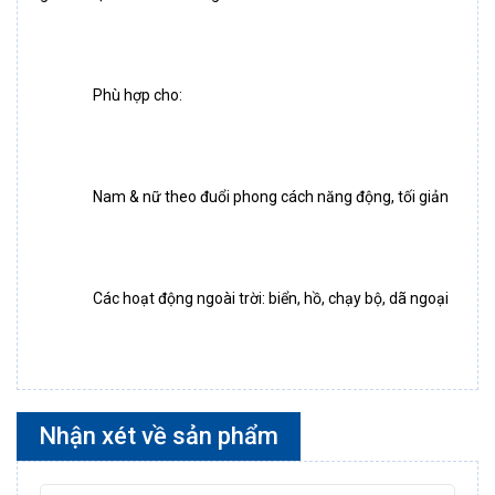
		Phù hợp cho:
		Nam & nữ theo đuổi phong cách năng động, tối giản
		Các hoạt động ngoài trời: biển, hồ, chạy bộ, dã ngoại
Nhận xét về sản phẩm