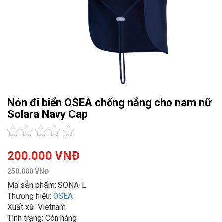
Nón đi biển OSEA chống nắng cho nam nữ
Solara Navy Cap
200.000 VNĐ
250.000 VNĐ
Mã sản phẩm: SONA-L
Thương hiệu:
OSEA
Xuất xứ: Vietnam
Tình trạng: Còn hàng