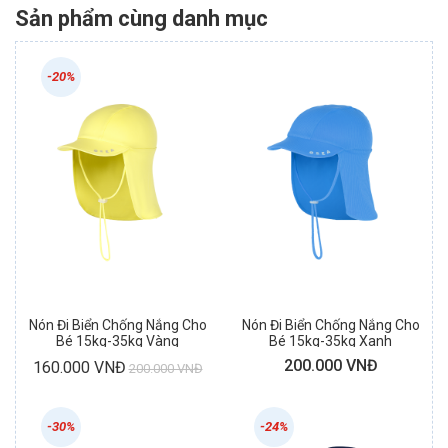
Sản phẩm cùng danh mục
-20%
Nón Đi Biển Chống Nắng Cho
Nón Đi Biển Chống Nắng Cho
Bé 15kg-35kg Vàng
Bé 15kg-35kg Xanh
200.000 VNĐ
160.000 VNĐ
200.000 VNĐ
-30%
-24%