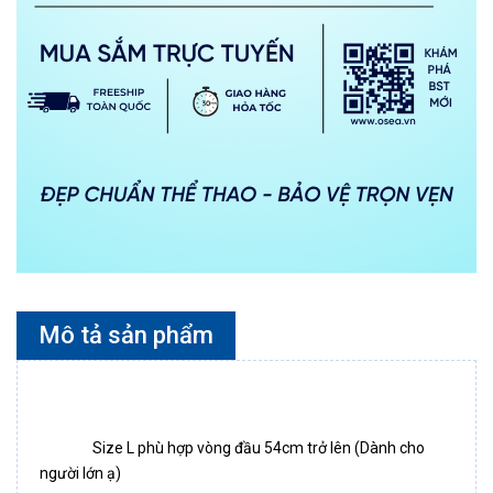
Mô tả sản phẩm
		Size L phù hợp vòng đầu 54cm trở lên (Dành cho 
người lớn ạ)