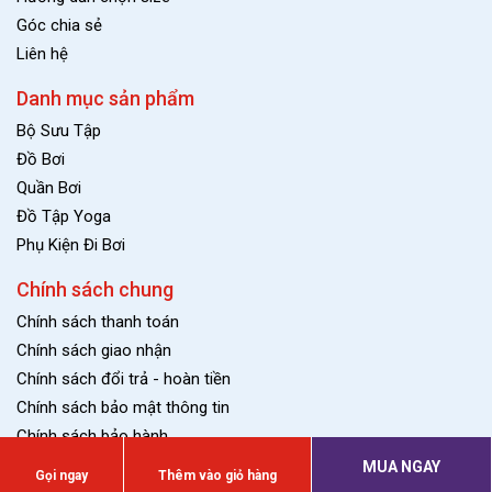
Góc chia sẻ
Liên hệ
Danh mục sản phẩm
Bộ Sưu Tập
Đồ Bơi
Quần Bơi
Đồ Tập Yoga
Phụ Kiện Đi Bơi
Chính sách chung
Chính sách thanh toán
Chính sách giao nhận
Chính sách đổi trả - hoàn tiền
Chính sách bảo mật thông tin
Chính sách bảo hành
MUA NGAY
Gọi ngay
Thêm vào giỏ hàng
© Copyright OSEA.VN