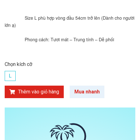
		Size L phù hợp vòng đầu 54cm trở lên (Dành cho người 
lớn ạ)
		Phong cách: Tươi mát – Trung tính – Dễ phối
Chọn kích cỡ
L
Thêm vào giỏ hàng
Mua nhanh