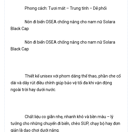
		Phong cách: Tươi mát – Trung tính – Dễ phối
		Nón đi biển OSEA chống nắng cho nam nữ Solara 
Black Cap
		Nón đi biển OSEA chống nắng cho nam nữ Solara 
Black Cap
		Thiết kế unisex với phom dáng thể thao, phần che cổ 
dài và dây rút điều chỉnh giúp bảo vệ tối đa khi vận động 
ngoài trời hay dưới nước.
		Chất liệu co giãn nhẹ, nhanh khô và bền màu – lý 
tưởng cho những chuyến đi biển, chèo SUP, chạy bộ hay đơn 
giản là dạo chơi dưới nắng.