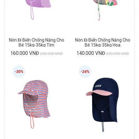
Nón Đi Biển Chống Nắng Cho
Nón Đi Biển Chống Nắng Cho
Bé 15kg-35kg Tím
Bé 15kg-35kg Hoa
160.000 VNĐ
140.000 VNĐ
200.000 VNĐ
200.000 VNĐ
-30%
-24%