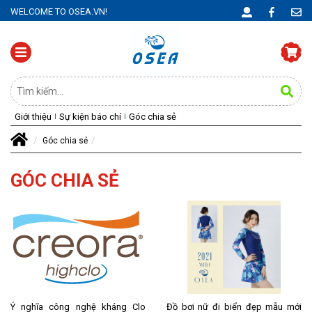
WELCOME TO OSEA.VN!
Giới thiệu
Sự kiện báo chí
Góc chia sẻ
Góc chia sẻ
GÓC CHIA SẺ
Ý nghĩa công nghệ kháng Clo
Đồ bơi nữ đi biển đẹp mẫu mới