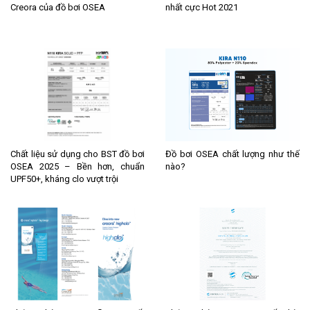
Creora của đồ bơi OSEA
nhất cực Hot 2021
Chất liệu sử dụng cho BST đồ bơi
Đồ bơi OSEA chất lượng như thế
OSEA 2025 – Bền hơn, chuẩn
nào?
UPF50+, kháng clo vượt trội