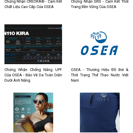
Chứng Nhận CREORA® - Cam Kết
Chứng Nhận GRS - Cam Kết Thời
Chất Liệu Cao Cấp Của OSEA
Trang Bền Vững Của OSEA
Chứng Nhận Chống Nắng UPF
OSEA - Thương Hiệu Đồ Bơi &
Của OSEA - Bảo Vệ Da Toàn Diện
Thời Trang Thể Thao Nước Việt
Dưới Ánh Nắng
Nam