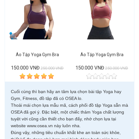
Áo Tập Yoga Gym Bra
Áo Tập Yoga Gym Bra
150.000 VNĐ
150.000 VNĐ
250.000 VNĐ
250.000 VNĐ
Cuối cùng thì bạn hãy an tâm lựa chọn bài tập Yoga hay
Gym, Fitness, đồ tập đã có OSEA lo.
Thoải mái chọn lựa mẫu mã, cách phối đồ tập Yoga sẵn mà
OSEA đã gợi ý. Đặc biệt, một chiếc thảm Yoga chất lượng
tuyệt vời cũng cần thiết cho bạn đấy, nhớ chọn lựa tại
website www.osea.vn này luôn nha.
Đúng vậy, những tiêu chuẩn khắt khe an toàn sức khỏe,