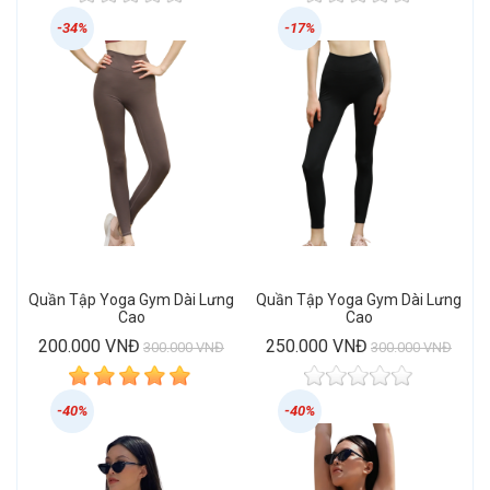
-34%
-17%
Quần Tập Yoga Gym Dài Lưng
Quần Tập Yoga Gym Dài Lưng
Cao
Cao
200.000 VNĐ
250.000 VNĐ
300.000 VNĐ
300.000 VNĐ
-40%
-40%