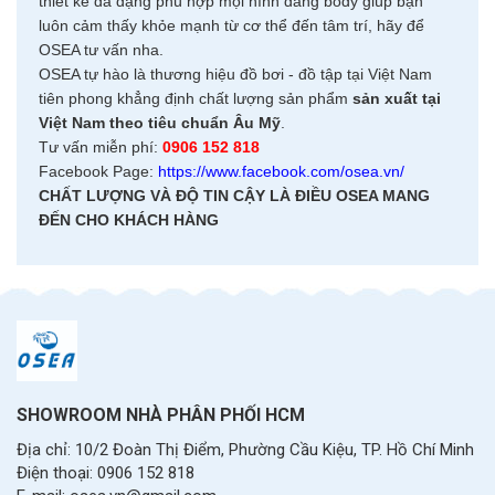
thiết kế đa dạng phù hợp mọi hình dáng body giúp bạn
luôn cảm thấy khỏe mạnh từ cơ thể đến tâm trí, hãy để
OSEA tư vấn nha.
OSEA tự hào là thương hiệu đồ bơi - đồ tập tại Việt Nam
tiên phong khẳng định chất lượng sản phẩm
sản xuất tại
Việt Nam theo tiêu chuẩn Âu Mỹ
.
Tư vấn miễn phí:
0906 152 818
Facebook Page:
https://www.facebook.com/osea.vn/
CHẤT LƯỢNG VÀ ĐỘ TIN CẬY LÀ ĐIỀU OSEA MANG
ĐẾN CHO KHÁCH HÀNG
SHOWROOM NHÀ PHÂN PHỐI HCM
Địa chỉ: 10/2 Đoàn Thị Điểm, Phường Cầu Kiệu, TP. Hồ Chí Minh
Điện thoại: 0906 152 818