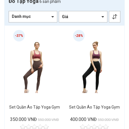
Đồ Tập Yoga
6 sản phẩm
Danh mục
-37%
-28%
Set Quần Áo Tập Yoga Gym
Set Quần Áo Tập Yoga Gym
350.000 VNĐ
400.000 VNĐ
550.000 VNĐ
550.000 VNĐ