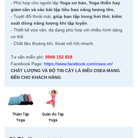
- Phù hợp cho người tập
Yoga cơ bản, Yoga thiền hay
giảm cân và các bài tập tiêu hao năng lượng lớn.
- Tuyệt đối thoải mái,
giúp bạn tập trung hơi thở, kiểm
soát dòng năng lượng khi tập luyện
.
- Thiết kế vừa vặn, đa dạng phù hợp với nhiều hình dáng
cơ thể.
- Chất liệu thoáng khí, thoát mồ hôi nhanh.
Tư vấn miễn phí:
0906 152 818
Facebook Page:
https://www.facebook.com/osea.vn/
CHẤT LƯỢNG VÀ ĐỘ TIN CẬY LÀ ĐIỀU OSEA MANG
ĐẾN CHO KHÁCH HÀNG
Quần Áo Tập
Thảm Tập
Yoga
Yoga