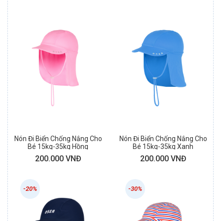
Nón Đi Biển Chống Nắng Cho
Nón Đi Biển Chống Nắng Cho
Bé 15kg-35kg Hồng
Bé 15kg-35kg Xanh
200.000 VNĐ
200.000 VNĐ
-20%
-30%