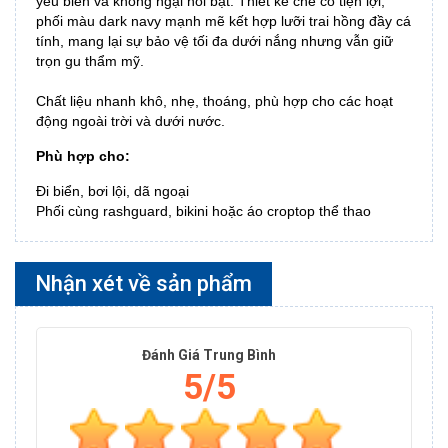
yêu biển và không ngại nổi bật. Thiết kế che cổ tiện lợi,
phối màu dark navy mạnh mẽ kết hợp lưỡi trai hồng đầy cá
tính, mang lại sự bảo vệ tối đa dưới nắng nhưng vẫn giữ
trọn gu thẩm mỹ.
Chất liệu nhanh khô, nhẹ, thoáng, phù hợp cho các hoạt
động ngoài trời và dưới nước.
Phù hợp cho:
Đi biển, bơi lội, dã ngoại
Phối cùng rashguard, bikini hoặc áo croptop thể thao
Nhận xét về sản phẩm
Đánh Giá Trung Bình
5/5