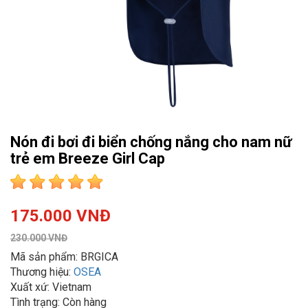
Nón đi bơi đi biển chống nắng cho nam nữ
trẻ em Breeze Girl Cap
175.000 VNĐ
230.000 VNĐ
Mã sản phẩm: BRGICA
Thương hiệu:
OSEA
Xuất xứ: Vietnam
Tình trạng: Còn hàng