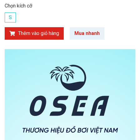
Chọn kích cỡ
S
Thêm vào giỏ hàng
Mua nhanh