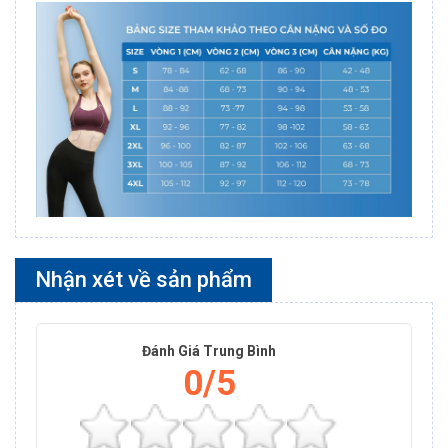
Nhận xét về sản phẩm
Đánh Giá Trung Bình
0/5