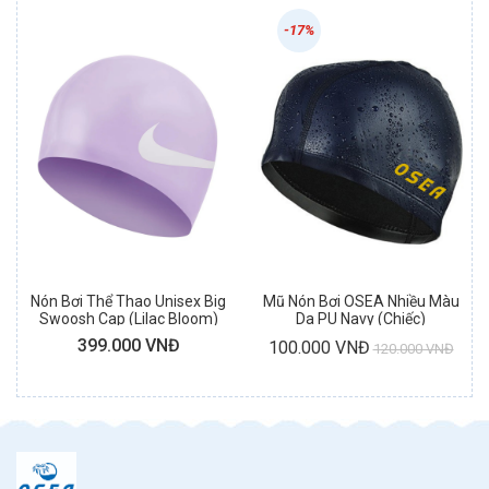
-17%
Nón Bơi Thể Thao Unisex Big
Mũ Nón Bơi OSEA Nhiều Màu
Swoosh Cap (Lilac Bloom)
Da PU Navy (Chiếc)
399.000 VNĐ
100.000 VNĐ
120.000 VNĐ