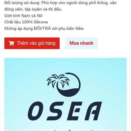
Đối tượng sử dụng: Phù hợp cho người dùng phổ thông, vận
động viên, tập luyện và thi đấu.
Giới tính Nam và Nữ
Chất liệu 100% Silicone
Không áp dụng ĐỔI/TRẢ với phụ kiện Nike
Thêm vào giỏ hàng
Mua nhanh