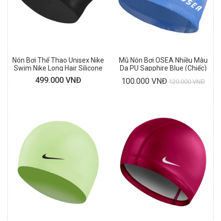
Nón Bơi Thể Thao Unisex Nike
Mũ Nón Bơi OSEA Nhiều Màu
Swim Nike Long Hair Silicone
Da PU Sapphire Blue (Chiếc)
Cap (Black)
499.000 VNĐ
100.000 VNĐ
120.000 VNĐ