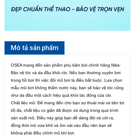
Mô tả sản phẩm
OSEA mang đến sản phẩm phụ kiện bơi chính hãng Nike:
Bảo vệ tóc và da đầu khỏi clo: Nếu bạn thường xuyên bơi
trong hồ bơi thì việc đội mũ bơi là điều bắt buộc. Lựa chọn
mẫu mũ bơi không thấm nước này, bạn sẽ bảo vệ tóc cũng
như da đầu một cách hiệu quả khỏi tác động của clo.
Chất liệu mũ: Để mang đến cho bạn sự thoải mái và tiện lợi
tối đa, chất liệu co giãn đã được sử dụng trong quá trình
sản xuất mũ. Điều này giúp bạn dễ dàng đội và cởi ra,
đồng thời mũ vừa khít và ôm sát vào đầu nên bạn sẽ
không phải điều chỉnh mũ khi bơi.