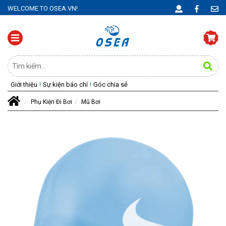
WELCOME TO OSEA.VN!
Giới thiệu
Sự kiện báo chí
Góc chia sẻ
Phụ Kiện Đi Bơi
Mũ Bơi