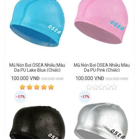
Mũ Nón Bơi OSEA Nhiều Màu
Mũ Nón Bơi OSEA Nhiều Màu
Da PU Lake Blue (Chiếc)
Da PU Pink (Chiếc)
100.000 VNĐ
100.000 VNĐ
120.000 VNĐ
120.000 VNĐ
-17%
-17%