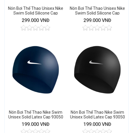
Nón Bơi Thể Thao Unisex Nike
Nón Bơi Thể Thao Unisex Nike
Swim Solid Silicone Cap
Swim Solid Silicone Cap
93060 (Iridescent Silver)
93060 (Barely Volt)
299.000 VNĐ
299.000 VNĐ
Nón Bơi Thể Thao Nike Swim
Nón Bơi Thể Thao Nike Swim
Unisex Solid Latex Cap 93050
Unisex Solid Latex Cap 93050
(Midnight Navy)
(Black)
199.000 VNĐ
199.000 VNĐ