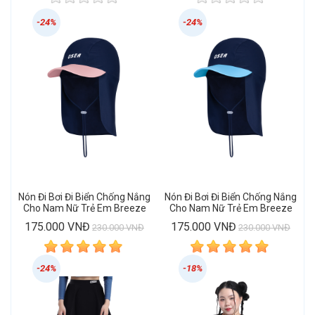
-24%
-24%
Nón Đi Bơi Đi Biển Chống Nắng
Nón Đi Bơi Đi Biển Chống Nắng
Cho Nam Nữ Trẻ Em Breeze
Cho Nam Nữ Trẻ Em Breeze
Girl Cap
Aqua Cap
175.000 VNĐ
175.000 VNĐ
230.000 VNĐ
230.000 VNĐ
-24%
-18%