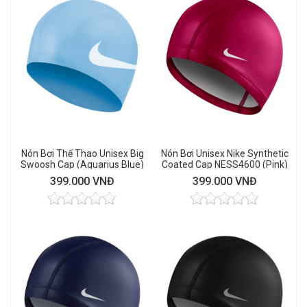
Nón Bơi Thể Thao Unisex Big
Nón Bơi Unisex Nike Synthetic
Swoosh Cap (Aquarius Blue)
Coated Cap NESS4600 (Pink)
399.000 VNĐ
399.000 VNĐ