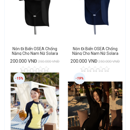
Nón Đi Biển OSEA Chống
Nón Đi Biển OSEA Chống
Nắng Cho Nam Nữ Solara
Nắng Cho Nam Nữ Solara
Black Cap
Navy Cap
200.000 VNĐ
200.000 VNĐ
250.000 VNĐ
250.000 VNĐ
-15%
-19%