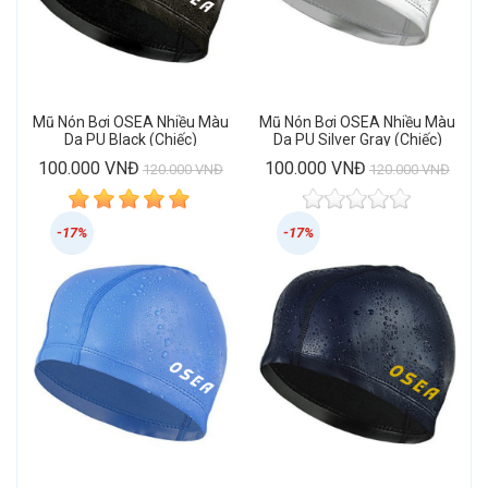
Mũ Nón Bơi OSEA Nhiều Màu
Mũ Nón Bơi OSEA Nhiều Màu
Da PU Black (Chiếc)
Da PU Silver Gray (Chiếc)
100.000 VNĐ
100.000 VNĐ
120.000 VNĐ
120.000 VNĐ
-17%
-17%