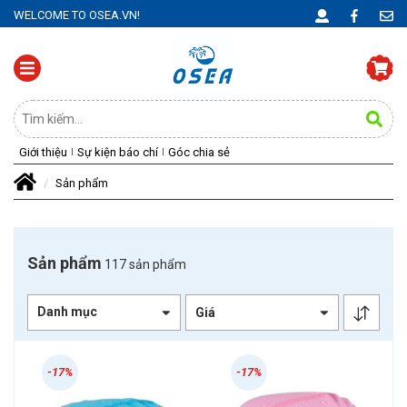
WELCOME TO OSEA.VN!
Giới thiệu
Sự kiện báo chí
Góc chia sẻ
Sản phẩm
Sản phẩm
117 sản phẩm
Danh mục
-17%
-17%