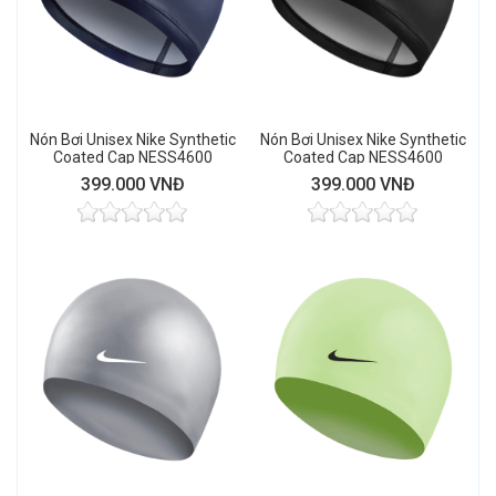
Nón Bơi Unisex Nike Synthetic
Nón Bơi Unisex Nike Synthetic
Coated Cap NESS4600
Coated Cap NESS4600
(Midnight Navy)
(Black)
399.000 VNĐ
399.000 VNĐ