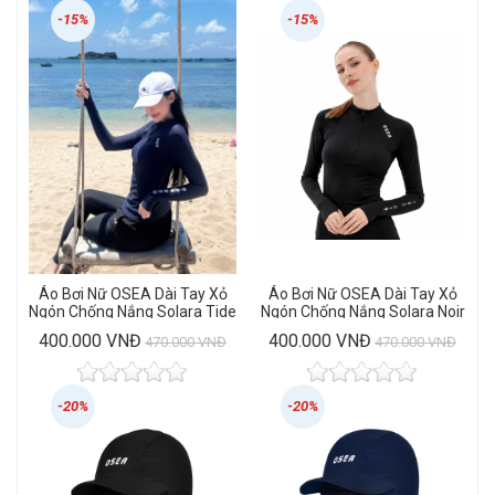
-15%
-15%
Áo Bơi Nữ OSEA Dài Tay Xỏ
Áo Bơi Nữ OSEA Dài Tay Xỏ
Ngón Chống Nắng Solara Tide
Ngón Chống Nắng Solara Noir
Rashguard
Rashguard
400.000 VNĐ
400.000 VNĐ
470.000 VNĐ
470.000 VNĐ
-20%
-20%