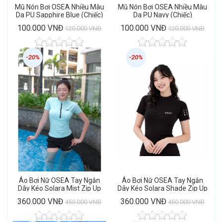
Mũ Nón Bơi OSEA Nhiều Màu
Mũ Nón Bơi OSEA Nhiều Màu
Da PU Sapphire Blue (Chiếc)
Da PU Navy (Chiếc)
100.000 VNĐ
100.000 VNĐ
120.000 VNĐ
120.000 VNĐ
-20%
-20%
Áo Bơi Nữ OSEA Tay Ngắn
Áo Bơi Nữ OSEA Tay Ngắn
Dây Kéo Solara Mist Zip Up
Dây Kéo Solara Shade Zip Up
Rashguard
Rashguard
360.000 VNĐ
360.000 VNĐ
450.000 VNĐ
450.000 VNĐ