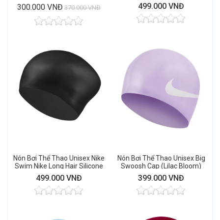
Sway Skirt
(Black)
499.000 VNĐ
300.000 VNĐ
370.000 VNĐ
Nón Bơi Thể Thao Unisex Nike
Nón Bơi Thể Thao Unisex Big
Swim Nike Long Hair Silicone
Swoosh Cap (Lilac Bloom)
Cap (Black)
499.000 VNĐ
399.000 VNĐ